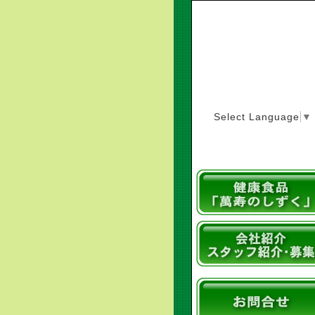
Select Language
▼