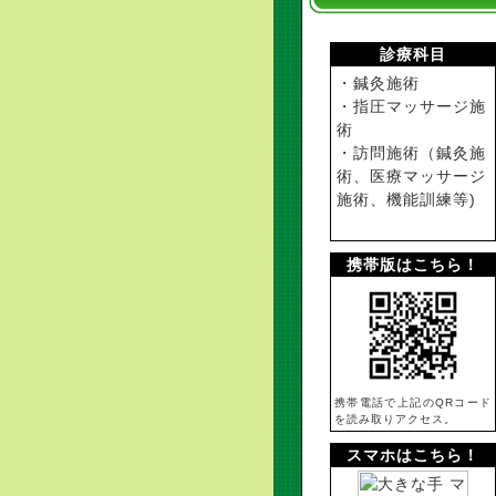
診療科目
・鍼灸施術
・指圧マッサージ施
術
・訪問施術（鍼灸施
術、医療マッサージ
施術、機能訓練等)
携帯版はこちら！
携帯電話で上記のQRコード
を読み取りアクセス。
スマホはこちら！