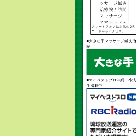
スマートフォンは上記のQR
コードからアクセス。
■大きな手マッサージ鍼灸
院
■マイベストプロ沖縄 小
生掲載中