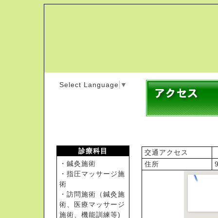
Select Language
▼
アクセス
診療科目
交通アクセス
・鍼灸施術
住所
・指圧マッサージ施
術
・訪問施術（鍼灸施
術、医療マッサージ
施術、機能訓練等)