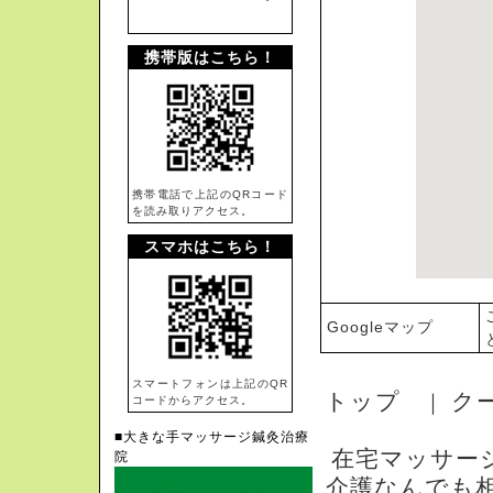
携帯版はこちら！
携帯電話で上記のQRコード
を読み取りアクセス。
スマホはこちら！
Googleマップ
スマートフォンは上記のQR
トップ
ク
｜
コードからアクセス。
■大きな手マッサージ鍼灸治療
在宅マッサー
院
介護なんでも