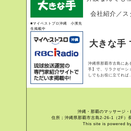
会社紹介／ス
■マイベストプロ沖縄 小濱先
生掲載中
大きな手 
沖縄県那覇市古島にあ
手】で、リラクゼーシ
しでもお役に立てれば
沖縄・那覇のマッサージ・
住所；沖縄県那覇市古島2-26-1（2F）長
This site is powered b