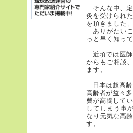
そんな中、定
灸を受けられ
を頂きました
ありがたいこ
っと早く知っ
近頃では医師
からもご相談
ます。
日本は超高齢
高齢者が益々
費が高騰して
してしまう事
なり元気な高
す。