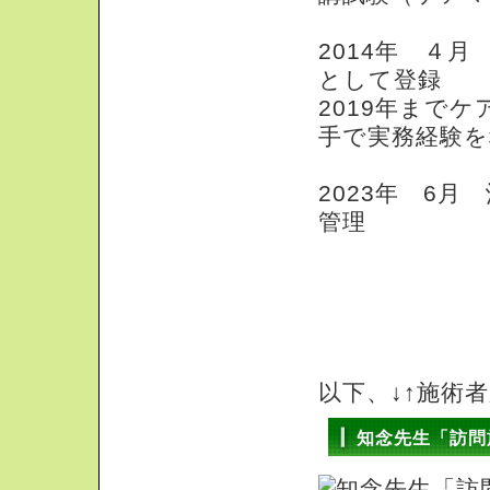
2014年 ４
として登録
2019年まで
手で実務経験を
2023年 6
管理
以下、↓↑施術
知念先生「訪問