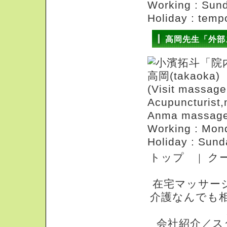
Working : Su
Holiday : temp
高岡先生「外部
高岡(takaoka)
(Visit massa
Acupuncturist,
Anma massage 
Working : Mo
Holiday : Sund
トップ
ク
｜
在宅マッサー
介護なんでも
会社紹介／ス