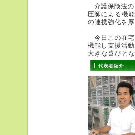
介護保険法の
圧師による機能
の連携強化を
今日この在宅
機能し支援活
大きな喜びと
代表者紹介