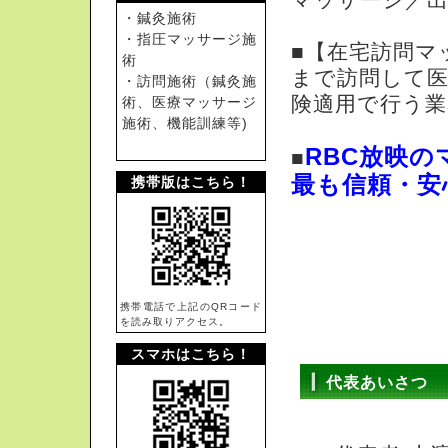
・鍼灸施術
・指圧マッサージ施
■【在宅訪問マ
術
まで訪問して医
・訪問施術（鍼灸施
険適用で行う業
術、医療マッサージ
施術、機能訓練等)
RBC放映
■
最も信頼・安
携帯版はこちら！
携帯電話で上記のQRコード
を読み取りアクセス。
スマホはこちら！
代表あいさつ