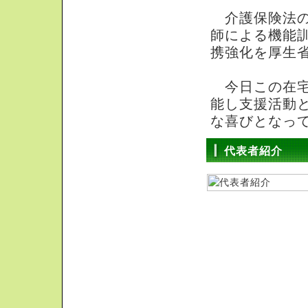
介護保険法の
師による機能
携強化を厚生
今日この在宅
能し支援活動
な喜びとなっ
代表者紹介