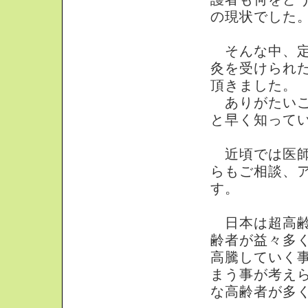
の現状でした
そんな中、定
灸を受けられ
頂きました。
ありがたいこ
と早く知って
近頃では医師
らもご相談、
す。
日本は超高齢
齢者が益々多
高騰していく
まう事が考え
な高齢者が多