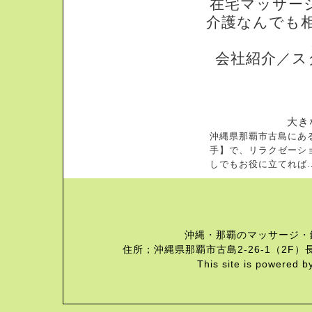
在宅マッサー
介護なんでも
会社紹介／ス
大き
沖縄県那覇市古島にあ
手】で、リラクゼーシ
しでもお役に立てれば
沖縄・那覇のマッサージ・
住所；沖縄県那覇市古島2-26-1（2F）長
This site is powered b