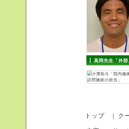
高岡先生「外部
トップ
ク
｜