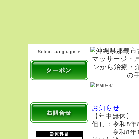
Select Language
▼
お知らせ
【年中無休】
但し：令和8年
令和8年12月
診療科目