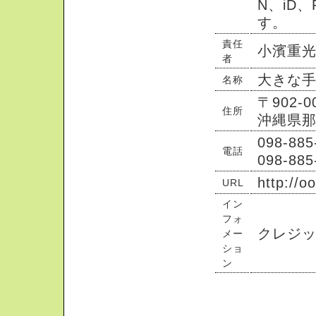
N、iD、
す。
責任
小濱重
者
大きな手
名称
〒902-0
住所
沖縄県那
098-8
電話
098-8
http://o
URL
イン
フォ
クレジッ
メー
ショ
ン