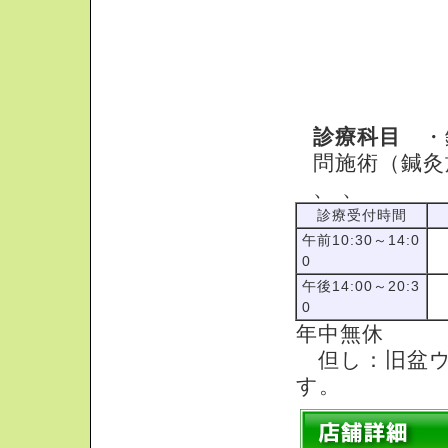
診療について
診療科目
・鍼
問施術（鍼灸
、 、
診療受付時間
午前10:30～14:0
0
午後14:00～20:3
0
年中無休
但し：旧盆ウー
す。