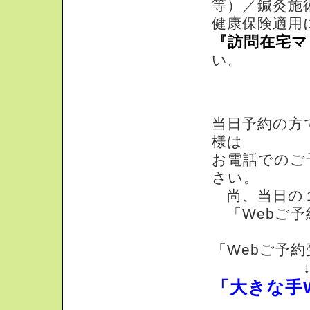
等）／鍼灸施
健康保険適用
『訪問在宅マ
い。
Webご予約受付
当日予約の方
様は
お電話でのご
さい。
尚、当日の１
「Webご予
「Webご予
「大きな手W