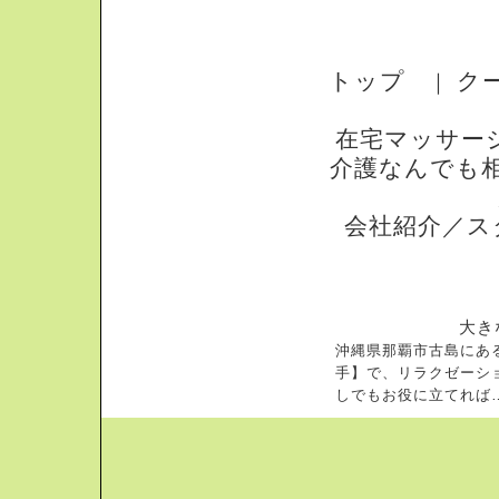
トップ
ク
｜
在宅マッサー
介護なんでも
会社紹介／ス
大き
沖縄県那覇市古島にあ
手】で、リラクゼーシ
しでもお役に立てれば