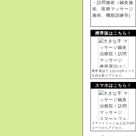
・訪問施術（鍼灸施
術、医療マッサージ
施術、機能訓練等)
携帯版はこちら！
携帯電話で上記のQRコード
を読み取りアクセス。
スマホはこちら！
スマートフォンは上記のQR
コードからアクセス。