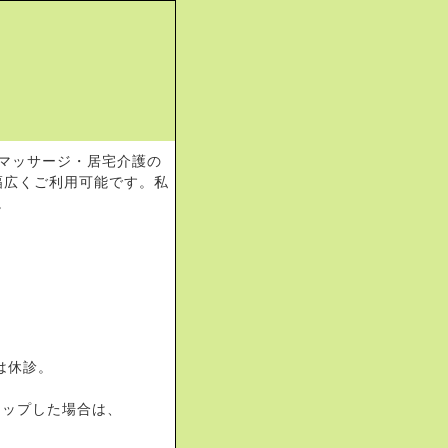
は休診。
トップした場合は、