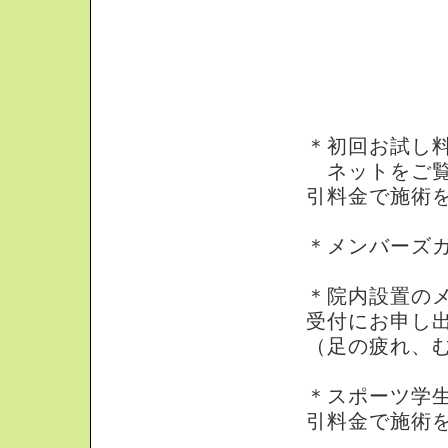
※知って得情報
＊初回お試し
ネットをご覧
引料金で施術
＊メンバーズカ
＊院内設置の
受付にお申し
（足の疲れ、
＊スポーツ学生
引料金で施術