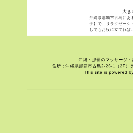
大き
沖縄県那覇市古島にあ
手】で、リラクゼーシ
しでもお役に立てれば
沖縄・那覇のマッサージ・
住所；沖縄県那覇市古島2-26-1（2F）長
This site is powered b