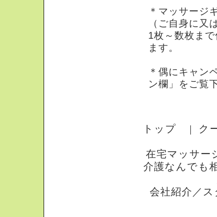
＊マッサージ
（ご自身に又
1枚～数枚まで
ます。
＊偶にキャン
ン欄」をご覧
トップ
ク
｜
在宅マッサー
介護なんでも
会社紹介／ス