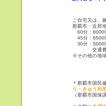
出張・指圧マッ
ご自宅又は、
那覇市・近郊
60分：8000
45分：6500
30分：5000
交通費込み、
※その他の地
※その他保険取
＊那覇市国民
り・きゅう利
（那覇市国保