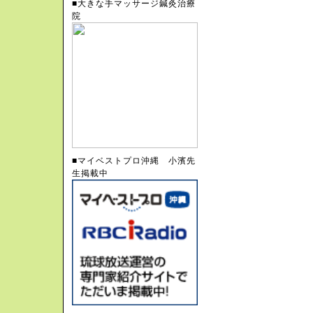
■大きな手マッサージ鍼灸治療
院
■マイベストプロ沖縄 小濱先
生掲載中