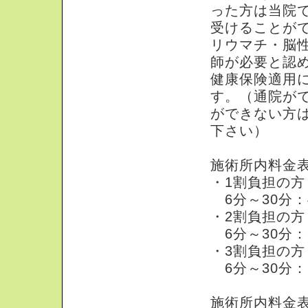
った方は当院
受けることが
リウマチ・脳
師が必要と認
健康保険適用
す。（通院が
ができない方
下さい）
施術所内料金
・1割負担の方
6分～30分：4
・2割負担の方
6分～30分：9
・3割負担の方
6分～30分：
施術所内料金