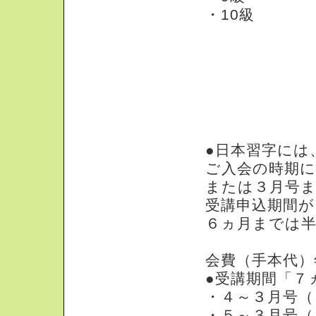
・10級
会費等について
●日本習字には
ご入会の時期に
または３月号
受講申込期間が
６ヵ月までは
会費（手本代）
●受講期間「７
・４～３月号（１
・５～３月号（１