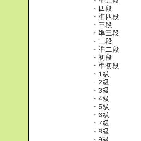
・準五段
・四段
・準四段
・三段
・準三段
・二段
・準二段
・初段
・準初段
・1級
・2級
・3級
・4級
・5級
・6級
・7級
・8級
・9級