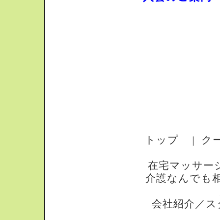
トップ
ク
｜
在宅マッサー
介護なんでも
会社紹介／ス