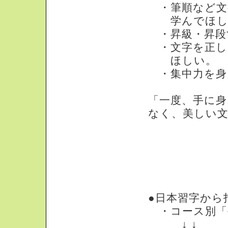
・筆順など文
学んでほし
・昇級・昇段
・文字を正し
ほしい。
・集中力を身
「一度、手に
なく、美しい
習字教室で学ぶ
●日本習字から
・コース別「
↓ ↓