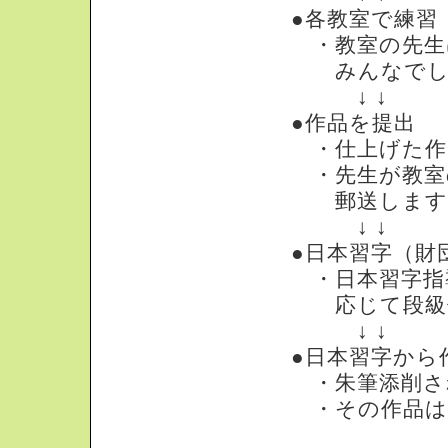
●各教室で練習
・教室の先生
みんなでしっ
↓ ↓
●作品を提出
・仕上げた作
・先生が教室
郵送します
↓ ↓
●日本習字（財
・日本習字指
応じて段級位
↓ ↓
●日本習字から
・朱筆添削さ
・その作品は