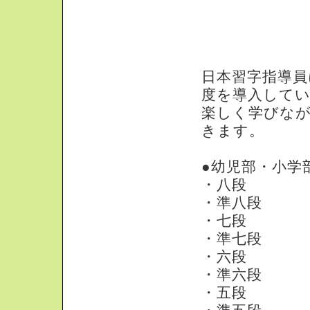
段級位認定につ
日本習字指導員
度を導入して
楽しく学びな
きます。
●幼児部・小学
・八段
・準八段
・七段
・準七段
・六段
・準六段
・五段