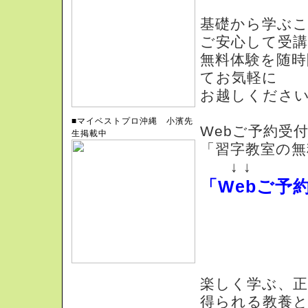
基礎から学ぶ
ご安心して受
無料体験を随時
てお気軽に
お越しくださ
■マイベストプロ沖縄 小濱先
Webご予約受
生掲載中
「習字教室の無
↓ ↓
「Webご予約
習字を学びたい
楽しく学ぶ、正
得られる教養