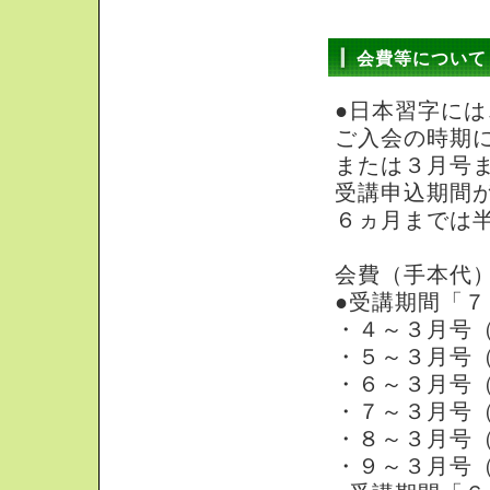
会費等について
●日本習字に
ご入会の時期
または３月号
受講申込期間
６ヵ月までは
会費（手本代
●受講期間「
・４～３月号（
・５～３月号（
・６～３月号（
・７～３月号（
・８～３月号（
・９～３月号（