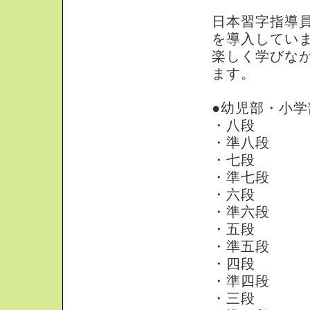
日本習字指導
を導入してい
楽しく学びな
ます。
●幼児部・小
・八段
・準八段
・七段
・準七段
・六段
・準六段
・五段
・準五段
・四段
・準四段
・三段