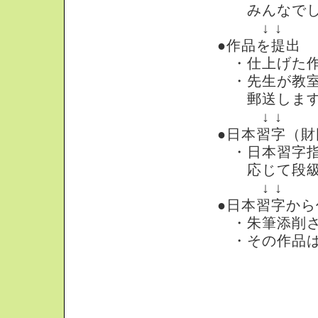
みんなでし
↓ ↓
●作品を提出
・仕上げた作
・先生が教室
郵送します
↓ ↓
●日本習字（
・日本習字指
応じて段級
↓ ↓
●日本習字か
・朱筆添削さ
・その作品は