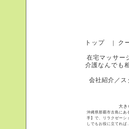
トップ
ク
｜
在宅マッサー
介護なんでも
会社紹介／ス
大き
沖縄県那覇市古島にあ
手】で、リラクゼーシ
しでもお役に立てれば