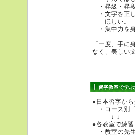
・昇級・昇段
・文字を正し
ほしい。
・集中力を身
「一度、手に
なく、美しい
習字教室で学ぶ
●日本習字か
・コース別「
↓ ↓
●各教室で練習
・教室の先生