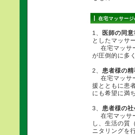
在宅マッサージ
1、
医師の同意
としたマッサ
在宅マッサー
が圧倒的に多
2、
患者様の精
在宅マッサー
援とともに患
にも希望に満
3、
患者様の社
在宅マッサー
し、生活の質（
ニタリングを行