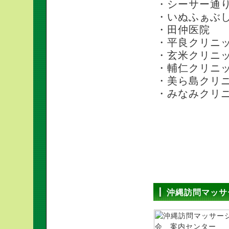
・シーサー通
・いぬふぁぶ
・田仲医院
・平良クリニ
・玄米クリニ
・輔仁クリニ
・美ら島クリ
・みなみクリ
沖縄訪問マッサ