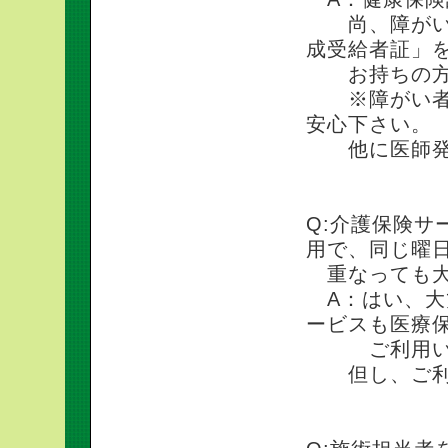
尚、障がい者
成受給者証」
お持ちの方
※障がい者手
安心下さい。
他に医師発行
Q:介護保険
用で、同じ曜
重なっても大
A：はい、大
ービスも医療
ご利用いた
但し、ご利用