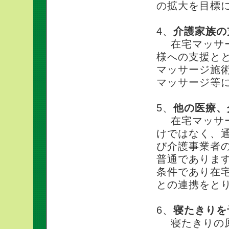
の拡大を目標
4、
介護家族の
在宅マッサー
様への支援と
マッサージ施
マッサージ等
5、
他の医療、
在宅マッサー
けではなく、
び介護事業者
普通でありま
条件であり在
との連携をと
6、
寝たきりを
寝たきりの原