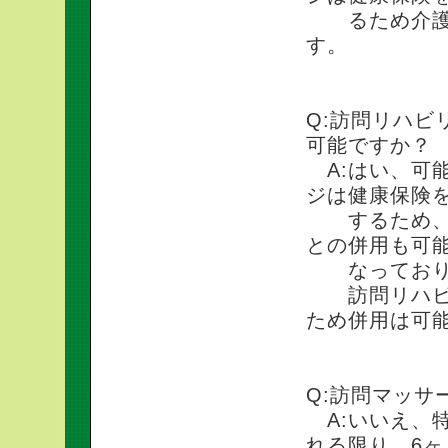
るため介護保
す。
Q:訪問リハビ
可能ですか？
A:はい、可
ジは健康保険
するため、理
との併用も可
なっており
訪問リハビリ
ため併用は可
Q:訪問マッ
A:いいえ、
れる限り、6ヶ