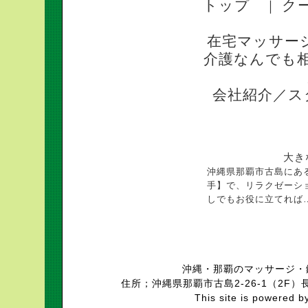
トップ
ク
｜
在宅マッサー
介護なんでも
会社紹介／ス
大き
沖縄県那覇市古島にあ
手】で、リラクゼーシ
しでもお役に立てれば
沖縄・那覇のマッサージ・
住所；沖縄県那覇市古島2-26-1（2F）長
This site is powered b