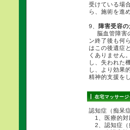
受けている場
ら、施術を進
9、
障害受容の
脳血管障害の
ン終了後も何
はこの後遺症
くありません
し、失われた
し、より効果
精神的支援を
在宅マッサージ
認知症（痴呆
1、医療的対
2、認知症（