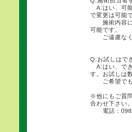
Q:施術担当者
A:はい、可
で変更は可能
施術内容に合
可能です。
ご遠慮なく
Q:お試しはで
A:はい、で
す。お試しは
ご希望でも
※他にもご質
合わせ下さい
電話：098-8