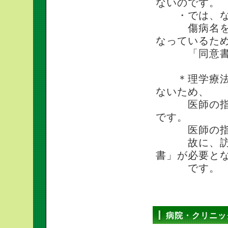
ないのです。
・では、なぜ
傷病名を証明
なっているた
「同意書＝
＊理学療法士
ないため、
医師の指示の
です。
医師の指示な
故に、訪問
書」が必要と
です。
病院・クリニッ