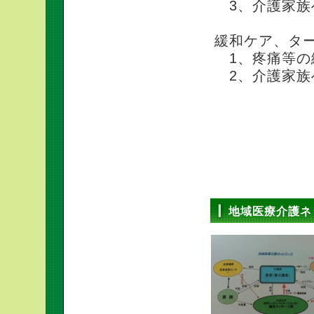
3、介護家族
緩和ケア、タ
1、疼痛等の
2、介護家族
地域医療介護ネ