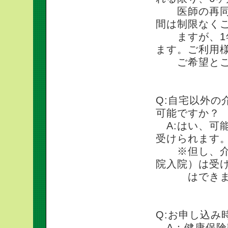
医師の再同意
間は制限なく
ますが、1年
ます。ご利用
ご希望とご相
Q:自宅以外の
可能ですか？
A:はい、可
受けられます
※但し、介護
院入院）は受
はできま
Q:お申し込み
A：健康保険