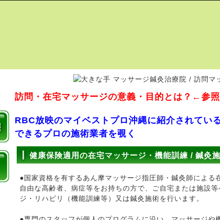
訪問・在宅マッサージの意義・目的とは？←参照
RBC放映のマイベストプロ沖縄に紹介されてい
できるプロの施術業者を覗く
健康保険適用の在宅マッサージ・機能訓練 / 鍼灸
●国家資格を有するあん摩マッサージ指圧師・鍼灸師による
自由な高齢者、病症等をお持ちの方で、ご自宅または施設等
ジ・リハビリ（機能訓練等）又は鍼灸施術を行います。
●専門のスタッフが個人のプログラムに沿い、マッサージや