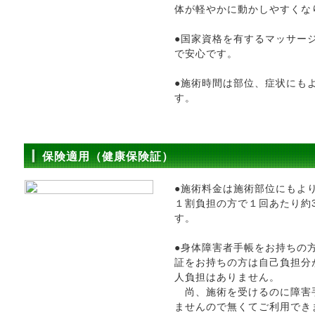
体が軽やかに動かしやすくな
●国家資格を有するマッサー
で安心です。
●施術時間は部位、症状にも
す。
保険適用（健康保険証）
●施術料金は施術部位にもよ
１割負担の方で１回あたり約3
す。
●身体障害者手帳をお持ちの
証をお持ちの方は自己負担分
人負担はありません。
尚、施術を受けるのに障害
ませんので無くてご利用でき