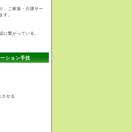
り、ご家族・介護サー
ます。
認に繋がっている。
ゼーション手技
大させる