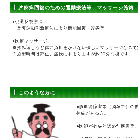
片麻痺回復のための運動療法等、マッサージ施術
●促通反復療法
反復運動刺激療法により機能回復・改善等
●医療マッサージ
※揉み返しなど体に負担をかけない優しいマッサージなので
※施術時間は部位、症状にもよりますが約30分前後です。
このような方に
●脳血管障害等（脳卒中）の
拘縮がある方。
●医師が必要と認めた疾患等