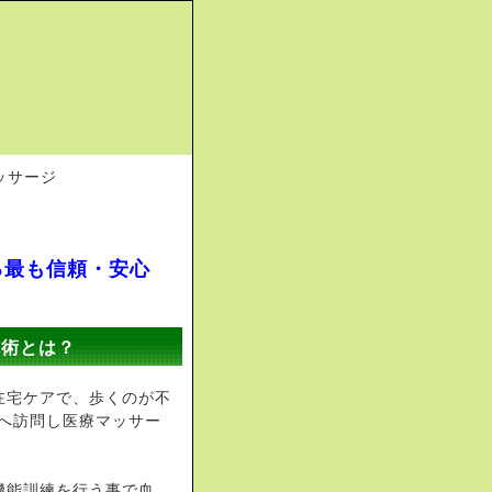
る最も信頼・安心
施術とは？
在宅ケアで、歩くのが不
へ訪問し医療マッサー
機能訓練を行う事で血