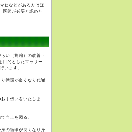
やマヒなどがある方はほ
、医師が必要と認めた
づらい（拘縮）の改善・
を目的としたマッサー
を行います。
より循環が良くなり代謝
のお手伝いをいたしま
練で向上を図る。
全身の循環が良くなり身