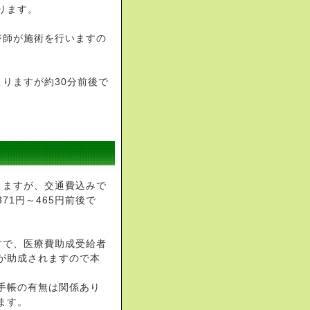
ります。
ジ師が施術を行いますの
よりますが約30分前後で
りますが、交通費込みで
71円～465円前後で
方で、医療費助成受給者
が助成されますので本
手帳の有無は関係あり
ます。