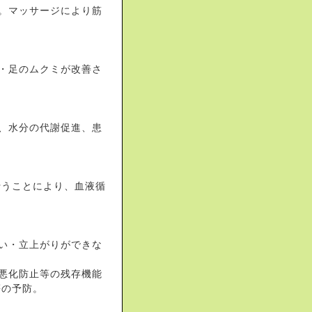
。マッサージにより筋
・足のムクミが改善さ
、水分の代謝促進、患
行うことにより、血液循
い・立上がりができな
悪化防止等の残存機能
等の予防。