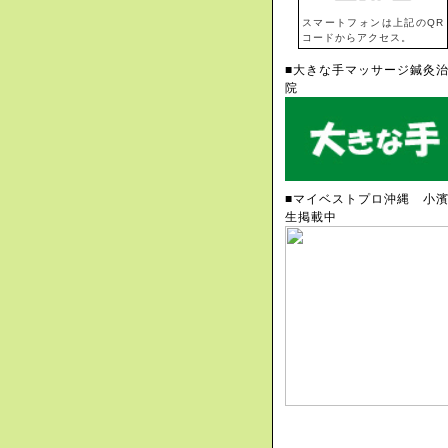
スマートフォンは上記のQR
コードからアクセス。
■大きな手マッサージ鍼灸
院
■マイベストプロ沖縄 小
生掲載中