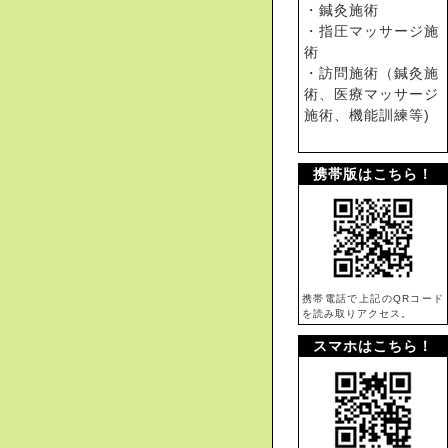
・鍼灸施術
・指圧マッサージ施
術
・訪問施術（鍼灸施
術、医療マッサージ
施術、機能訓練等)
携帯版はこちら！
携帯電話で上記のQRコード
を読み取りアクセス。
スマホはこちら！