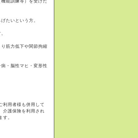
（機能訓練等）を受けた
らげたいという方。
方。
より筋力低下や関節拘縮
ン病・脳性マヒ・変形性
ご利用者様も併用して
、介護保険を利用され
ます。