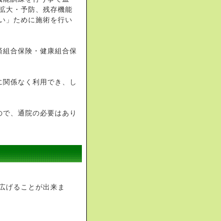
拡大・予防、残存機能
い」ために施術を行い
済組合保険・健康組合保
に関係なく利用でき、し
ので、通院の必要はあり
広げることが出来ま