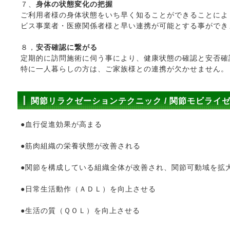
７、
身体の状態変化の把握
ご利用者様の身体状態をいち早く知ることができることによ
ビス事業者・医療関係者様と早い連携が可能とする事ができ
８，
安否確認に繋がる
定期的に訪問施術に伺う事により、健康状態の確認と安否確
特に一人暮らしの方は、ご家族様との連携が欠かせません。
関節リラクゼーションテクニック / 関節モビライ
●血行促進効果が高まる
●筋肉組織の栄養状態が改善される
●関節を構成している組織全体が改善され、関節可動域を拡
●日常生活動作（ＡＤＬ）を向上させる
●生活の質（ＱＯＬ）を向上させる