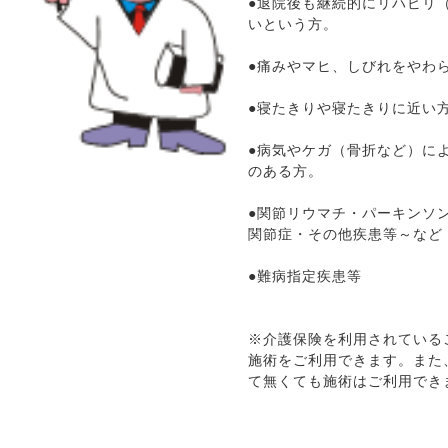
●退院後も継続的にリハビリ
いという方。
●痛みやマヒ、しびれをやわ
●寝たきりや寝たきりに近い
●病気やケガ（骨折など）に
のある方。
●関節リウマチ・パーキンソ
関節症・その他疾患等～など
●難病指定疾患等
※介護保険を利用されている
施術をご利用できます。また
て無くても施術はご利用でき