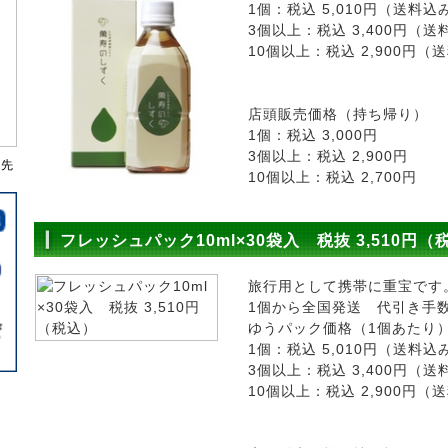
1個：税込 5,010円（送料込
3個以上：税込 3,400円（
10個以上：税込 2,900円（
店頭販売価格（持ち帰り）
1個：税込 3,000円
3個以上：税込 2,900円
濱先
10個以上：税込 2,700円
フレッシュパック10ml×30袋入 税抜 3,510円（
旅行用として携帯に重宝です
1個から全国発送 代引き手
ゆうパック価格（1個あたり
1個：税込 5,010円（送料込
3個以上：税込 3,400円（
10個以上：税込 2,900円（