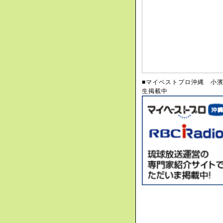
■マイベストプロ沖縄 小
生掲載中