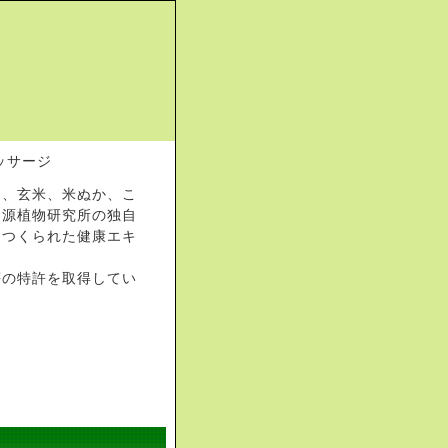
め、玄米、米ぬか、こ
資源植物研究所の独自
てつくられた健康エキ
等の特許を取得してい