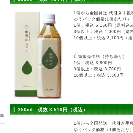
1個から全国発送 代引き手数
ゆうパック価格(1個あたり）
1個：税込 5,150円（送料込
3個以上：税込 4,000円（
10個以上：税込 3,700円（
店頭販売価格（持ち帰り）
1個：税込 3,800円
3個以上：税込 3,700円
10個以上：税込 3,500円
350ml 税抜 3,510円（税込）
治療
1個から全国発送 代引き手
ゆうパック価格（1個あたり