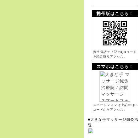
携帯版はこちら！
携帯電話で上記のQRコード
を読み取りアクセス。
スマホはこちら！
スマートフォンは上記のQR
コードからアクセス。
■大きな手マッサージ鍼灸
院