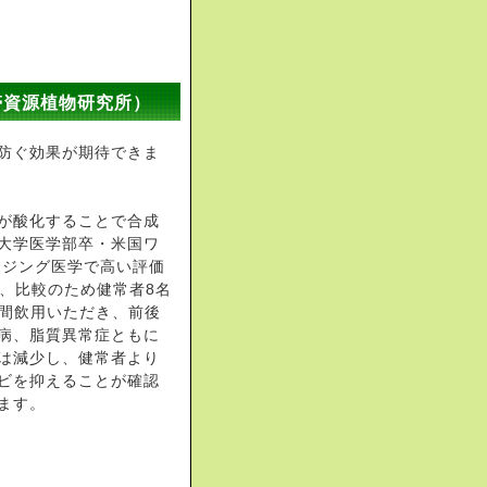
帯資源植物研究所）
防ぐ効果が期待できま
が酸化することで合成
大学医学部卒・米国ワ
イジング医学で高い評価
名、比較のため健常者8名
月間飲用いただき、前後
病、脂質異常症ともに
は減少し、健常者より
ビを抑えることが確認
ます。