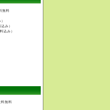
料無料
み）
送料込み）
送料込み）
数料無料
）