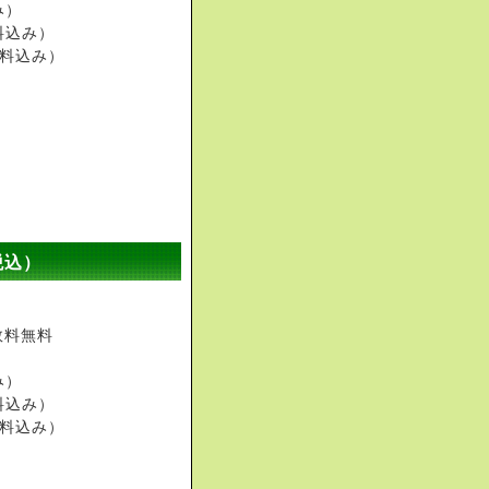
み）
送料込み）
送料込み）
税込）
。
数料無料
）
み）
送料込み）
送料込み）