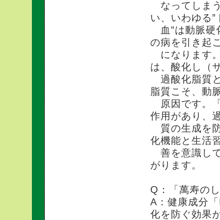
なってしまう
い、いわゆる”
血”は動脈硬
の病を引き起
になります。
は、酸化し（
過酸化脂質と
脂質こそ、動
原因です。「
作用があり、
質の生成を防
化機能と生活
善を意識して
がります。
Q：「萬寿の
A：健康成分「
化を防ぐ効果