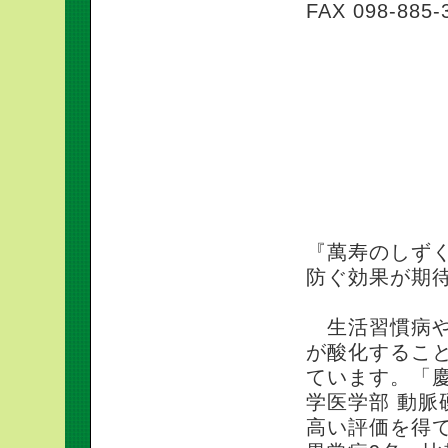
FAX 098-885-
萬寿のしずくの
『萬寿のしず
防ぐ効果が期
生活習慣病や
が酸化するこ
ています。「
学医学部 動
高い評価を得て