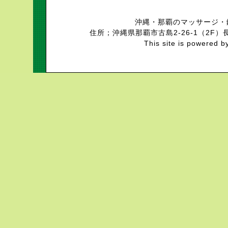
沖縄・那覇のマッサージ・
住所；沖縄県那覇市古島2-26-1（2F）長
This site is powered b