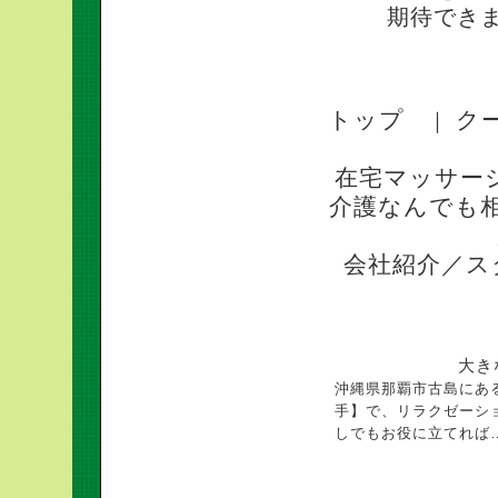
期待できま
トップ
ク
｜
在宅マッサー
介護なんでも
会社紹介／ス
大き
沖縄県那覇市古島にあ
手】で、リラクゼーシ
しでもお役に立てれば