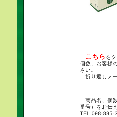
ご注文方法 メ
こちら
をク
個数、お客様
さい。
折り返しメー
ご注文方法 電
商品名、個数
番号）をお伝
TEL 098-885