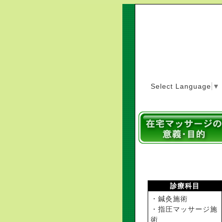
Select Language
▼
診療科目
・鍼灸施術
・指圧マッサージ施
術