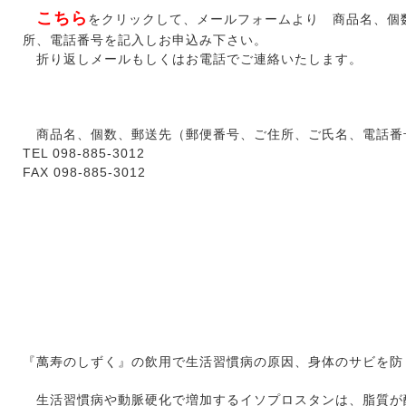
こちら
をクリックして、メールフォームより 商品名、個
所、電話番号を記入しお申込み下さい。
折り返しメールもしくはお電話でご連絡いたします。
ご注文方法 電話・ファックスにて
商品名、個数、郵送先（郵便番号、ご住所、ご氏名、電話番
TEL 098-885-3012
FAX 098-885-3012
萬寿のしずくの効果（研究レポートより：(株) 熱
『萬寿のしずく』の飲用で生活習慣病の原因、身体のサビを防
生活習慣病や動脈硬化で増加するイソプロスタンは、脂質が