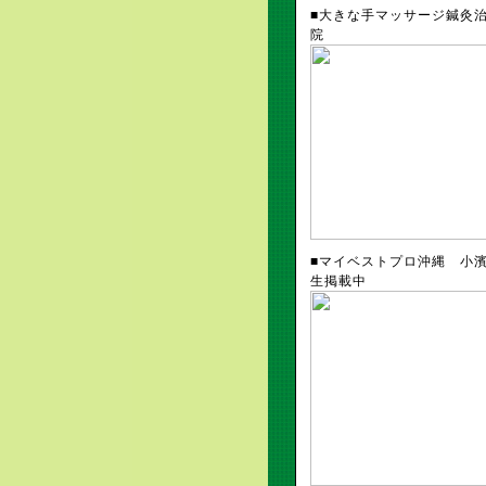
■大きな手マッサージ鍼灸
院
■マイベストプロ沖縄 小
生掲載中