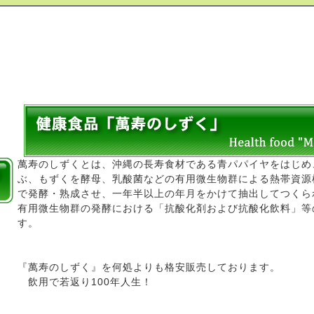
萬寿のしずくとは、沖縄の長寿食材である青パパイヤをはじめ
ぶ、もずくを酵母、乳酸菌などの有用微生物群による熱帯資源
で発酵・熟成させ、一年半以上の年月をかけて抽出してつくら
有用微生物群の発酵における「抗酸化剤および抗酸化飲料」等
す。
『萬寿のしずく』を何処よりも格安販売しております。
飲用で若返り100年人生！