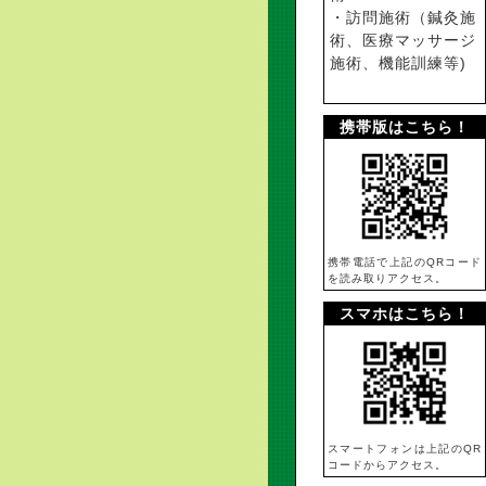
・訪問施術（鍼灸施
術、医療マッサージ
施術、機能訓練等)
携帯版はこちら！
携帯電話で上記のQRコード
を読み取りアクセス。
スマホはこちら！
スマートフォンは上記のQR
コードからアクセス。