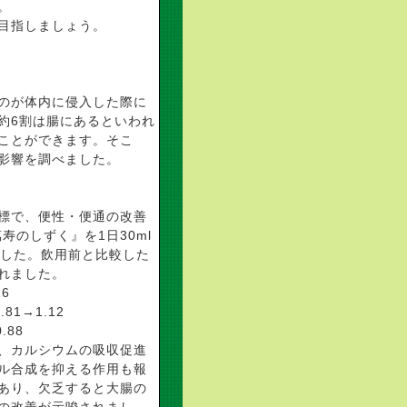
。
を目指しましょう。
のが体内に侵入した際に
約6割は腸にあるといわれ
ことができます。そこ
す影響を調べました。
標で、便性・便通の改善
寿のしずく』を1日30ml
ました。飲用前と比較した
れました。
6
81→1.12
.88
、カルシウムの吸収促進
ル合成を抑える作用も報
であり、欠乏すると大腸の