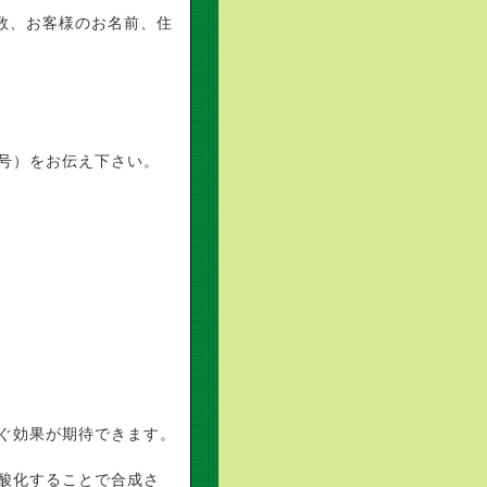
数、お客様のお名前、住
号）をお伝え下さい。
帯資源植物研究所）
ぐ効果が期待できます。
酸化することで合成さ