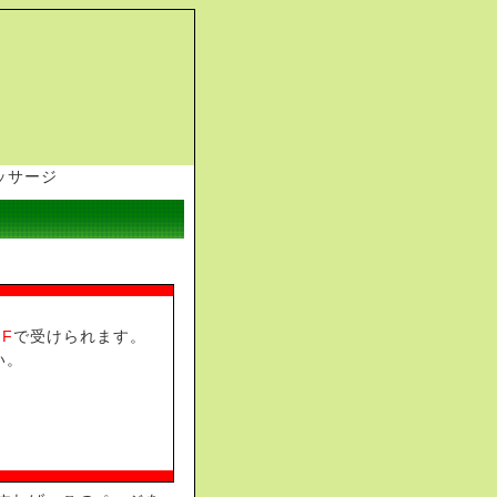
F
で受けられます。
い。