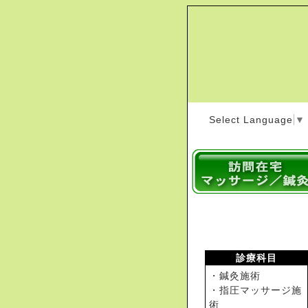
Select Language
▼
診療科目
・鍼灸施術
・指圧マッサージ施
術