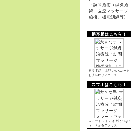
・訪問施術（鍼灸施
術、医療マッサージ
施術、機能訓練等)
携帯版はこちら！
携帯電話で上記のQRコード
を読み取りアクセス。
スマホはこちら！
スマートフォンは上記のQR
コードからアクセス。