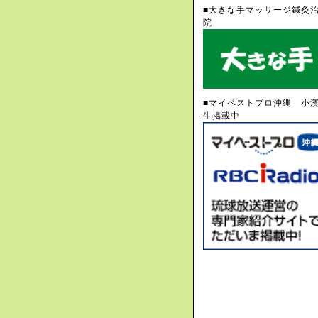
■大きな手マッサージ鍼灸
院
■マイベストプロ沖縄 小
生掲載中