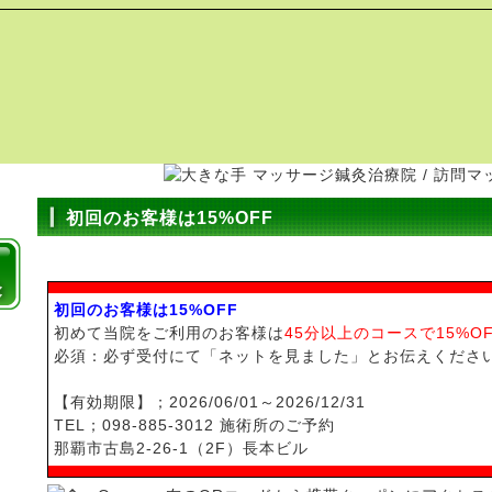
初回のお客様は15%OFF
初回のお客様は15%OFF
初めて当院をご利用のお客様は
45分以上のコースで15%OF
必須：必ず受付にて「ネットを見ました」とお伝えくださ
【有効期限】；2026/06/01～2026/12/31
TEL；098-885-3012 施術所のご予約
那覇市古島2-26-1（2F）長本ビル